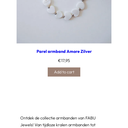
Parel armband Amore Zilver
€
17,95
Add to cart
Ontdek de collectie armbanden van FABU
Jewels! Van tijdloze kralen armbanden tot