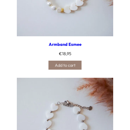
Armband Esmee
€
18,95
Add to cart