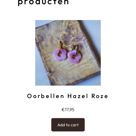
producten
Oorbellen Hazel Roze
€
17,95
Add to cart