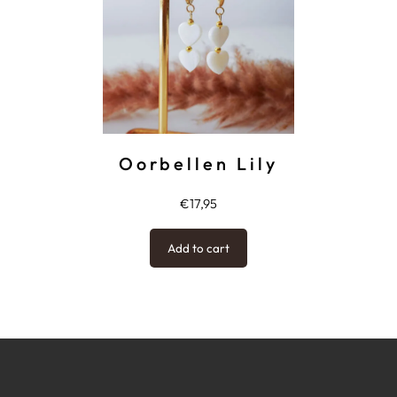
Oorbellen Lily
€
17,95
Add to cart