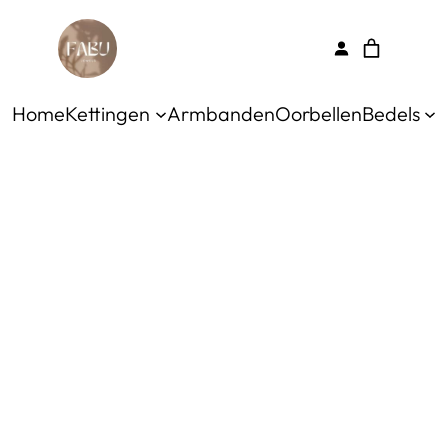
Home
Kettingen
Armbanden
Oorbellen
Bedels