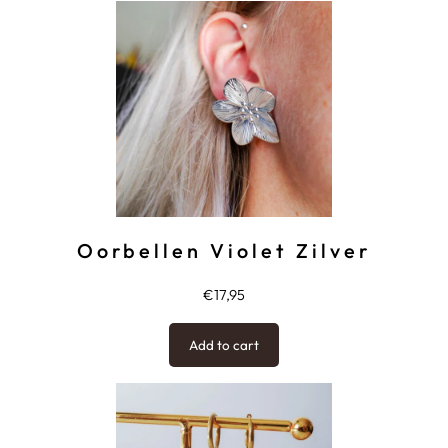
Oorbellen Violet Zilver
€
17,95
Add to cart