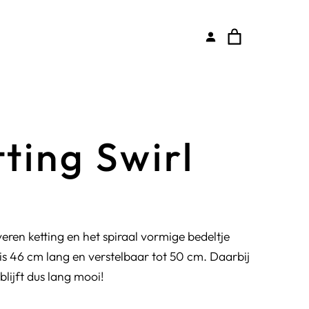
tting Swirl
eren ketting en het spiraal vormige bedeltje
 is 46 cm lang en verstelbaar tot 50 cm. Daarbij
blijft dus lang mooi!