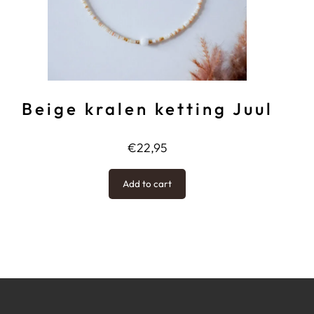
Beige kralen ketting Juul
€
22,95
Add to cart