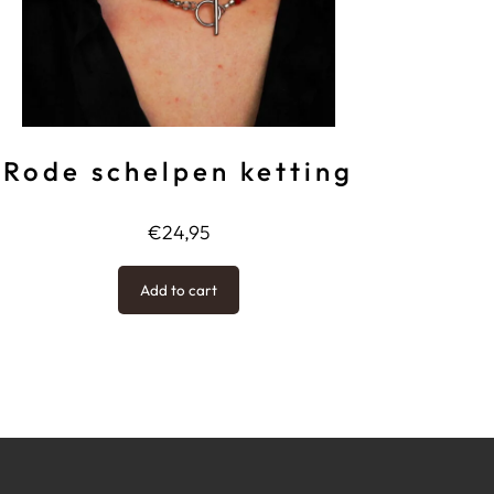
Rode schelpen ketting
€
24,95
Add to cart