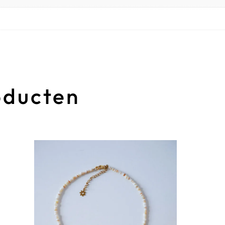
oducten